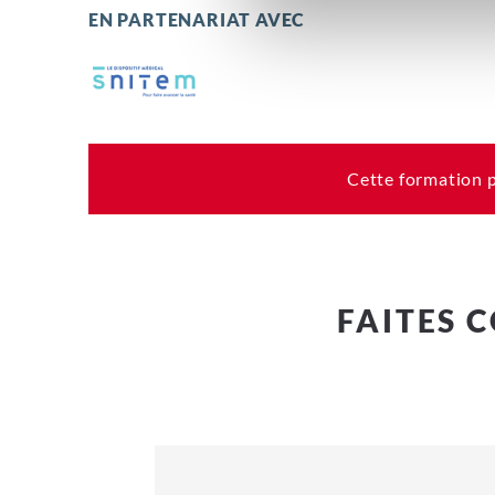
EN PARTENARIAT AVEC
Cette formation p
FAITES 