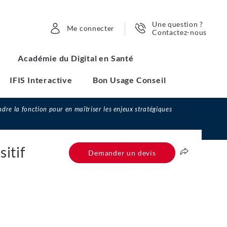
Une question ?
Me connecter
Contactez-nous
Académie du Digital en Santé
IFIS Interactive
Bon Usage Conseil
re la fonction pour en maîtriser les enjeux stratégiques
itif
Demander un devis