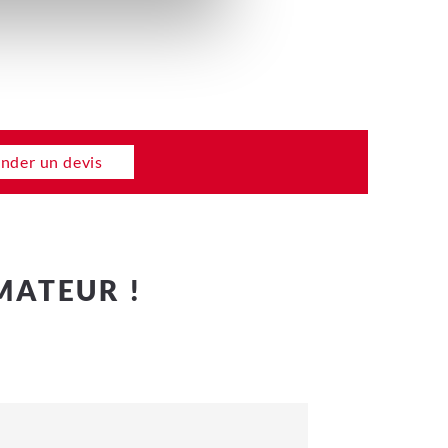
der un devis
MATEUR !