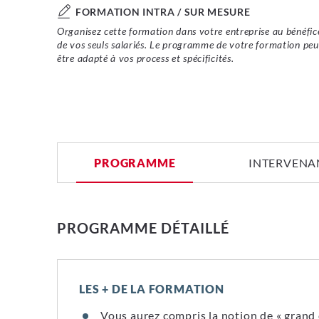
FORMATION INTRA / SUR MESURE
Organisez cette formation dans votre entreprise au bénéfic
de vos seuls salariés. Le programme de votre formation peu
être adapté à vos process et spécificités.
PROGRAMME
INTERVENAN
PROGRAMME DÉTAILLÉ
LES + DE LA FORMATION
Vous aurez compris la notion de « grand