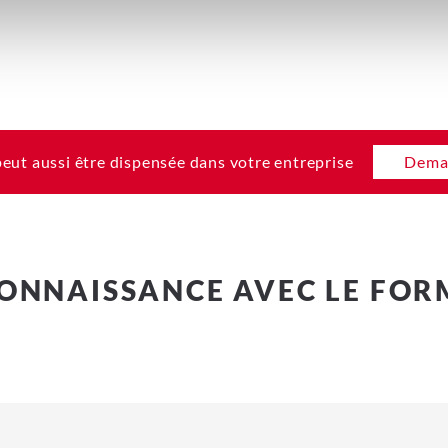
eut aussi être dispensée dans votre entreprise
Deman
CONNAISSANCE AVEC LE FOR