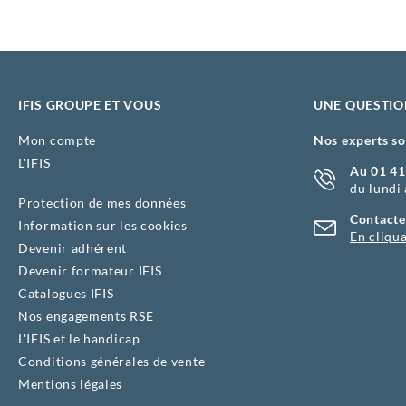
IFIS GROUPE ET VOUS
UNE QUESTIO
Mon compte
Nos experts so
L'IFIS
Au 01 41
du lundi
Protection de mes données
Contacte
Information sur les cookies
En cliqua
Devenir adhérent
Devenir formateur IFIS
Catalogues IFIS
Nos engagements RSE
L'IFIS et le handicap
Conditions générales de vente
Mentions légales