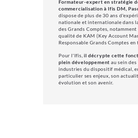
Formateur-expert en stratégie d
commercialisation à Ifis DM, Pas
dispose de plus de 30 ans d'expér
nationale et internationale dans l
des Grands Comptes, notamment
qualité de KAM (Key Account Man
Responsable Grands Comptes en f
Pour l'Ifis,
il décrypte cette fonc
plein développement
au sein des
industries du dispositif médical, e
particulier ses enjeux, son actuali
évolution et son avenir.