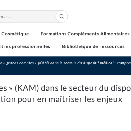
S Cosmétique
Formations Compléments Alimentaires
tres professionnelles
Bibliothèque de ressources
 « grands comptes » (KAM) dans le secteur du dispositif médical : comprend
 » (KAM) dans le secteur du dispos
tion pour en maîtriser les enjeux