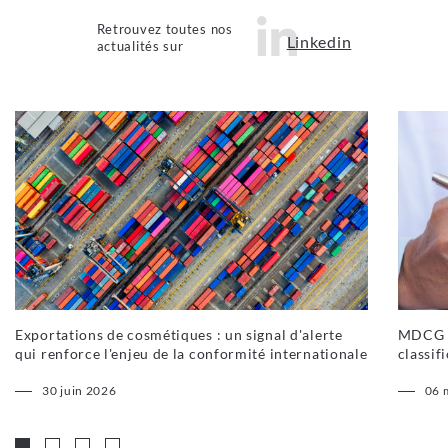
Retrouvez toutes nos
Linkedin
actualités sur
Exportations de cosmétiques : un signal d'alerte
MDCG 20
qui renforce l'enjeu de la conformité internationale
classif
30 juin 2026
06 