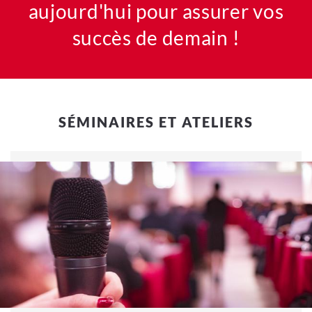
aujourd'hui pour assurer vos
succès de demain !
SÉMINAIRES ET ATELIERS