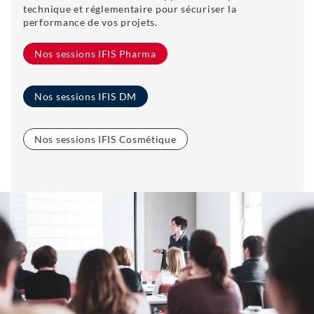
technique et réglementaire pour sécuriser la
performance de vos projets.
Nos sessions IFIS Pharma
Nos sessions IFIS DM
Nos sessions IFIS Cosmétique