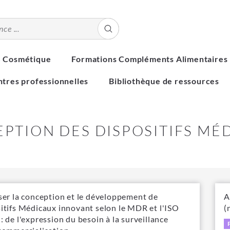
S Cosmétique
Formations Compléments Alimentaires
tres professionnelles
Bibliothèque de ressources
PTION DES DISPOSITIFS MÉ
ser la conception et le développement de
A
itifs Médicaux innovant selon le MDR et l'ISO
(
: de l'expression du besoin à la surveillance