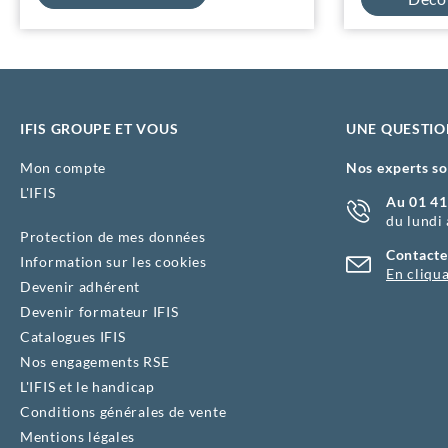
IFIS GROUPE ET VOUS
UNE QUESTIO
Mon compte
Nos experts so
L'IFIS
Au 01 41
du lundi
Protection de mes données
Contacte
Information sur les cookies
En cliqua
Devenir adhérent
Devenir formateur IFIS
Catalogues IFIS
Nos engagements RSE
L'IFIS et le handicap
Conditions générales de vente
Mentions légales