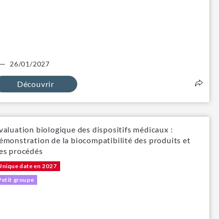
26/01/2027
Découvrir
valuation biologique des dispositifs médicaux :
émonstration de la biocompatibilité des produits et
es procédés
Unique date en 2027
Petit groupe