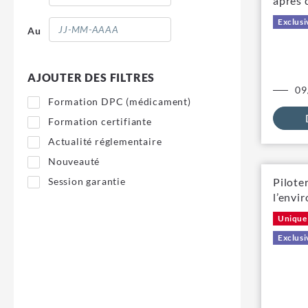
après 
Exclusi
Au
AJOUTER DES FILTRES
09
Formation DPC (médicament)
Formation certifiante
Actualité réglementaire
Nouveauté
Session garantie
Pilote
l’envi
Unique
Exclusi