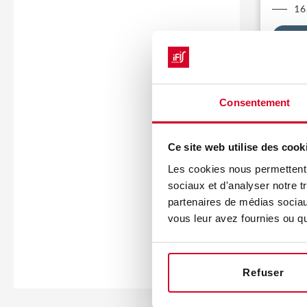
16
La con
Consentement
Ce site web utilise des cook
Les cookies nous permettent d
sociaux et d'analyser notre t
partenaires de médias sociaux
vous leur avez fournies ou qu'
Refuser