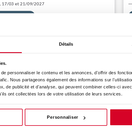
, 17/03 et 21/09/2027
Découvrir
ception d'un projet e-santé : qualifier son projet
P
Détails
c
ies.
e personnaliser le contenu et les annonces, d'offrir des fonctio
rafic. Nous partageons également des informations sur l'utilisati
, de publicité et d'analyse, qui peuvent combiner celles-ci avec
ils ont collectées lors de votre utilisation de leurs services.
Découvrir
Personnaliser