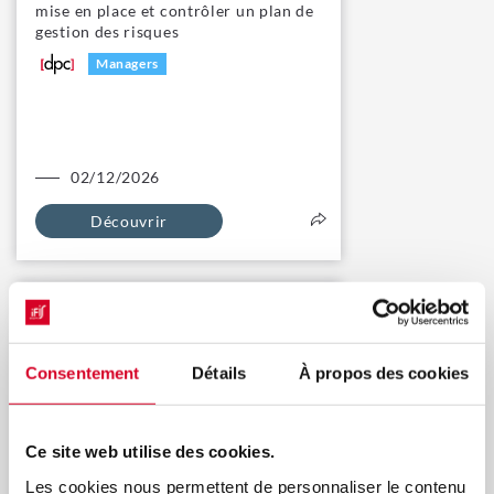
mise en place et contrôler un plan de
gestion des risques
Managers
02/12/2026
Découvrir
Réussir une inspection ANSM
d’établissement exploitant :
préparation, déroulé et suites
Consentement
Détails
À propos des cookies
Managers
Ce site web utilise des cookies.
Les cookies nous permettent de personnaliser le contenu