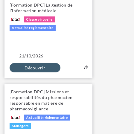
[Formation DPC] La gestion de
l’information médicale
Classe virtuelle
Actualité réglementaire
21/10/2026
Découvrir
[Formation DPC] Missions et
responsabilités du pharmacien
responsable en matière de
pharmacovigilance
Actualité réglementaire
Managers