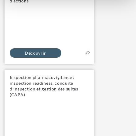
d’actions
Découvrir
Inspection pharmacovigilance :
inspection readiness, conduite
d’inspection et gestion des suites
(CAPA)