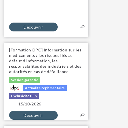
Découvrir
[Formation DPC] Information sur les
médicaments : les risques liés au
défaut d’information, les
responsabilités des industriels et des
autorités en cas de défaillance
Session garantie
Actualité réglementaire
Exclusivité IFIS
15/10/2026
Découvrir