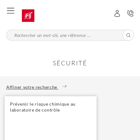
Aller
au
contenu
principal
SÉCURITÉ
Affiner votre recherche
Prévenir le risque chimique au
laboratoire de contrôle