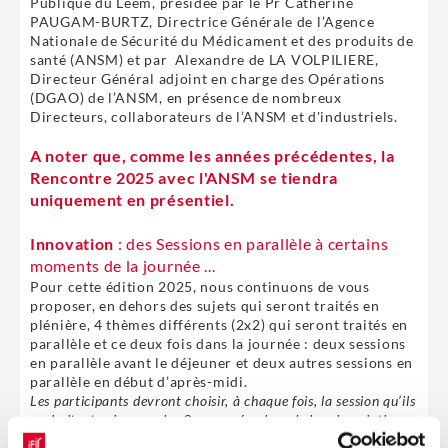
Publique du Leem, présidée par le Pr Catherine
PAUGAM-BURTZ, Directrice Générale de l’Agence
Nationale de Sécurité du Médicament et des produits de
santé (ANSM) et par Alexandre de LA VOLPILIERE,
Directeur Général adjoint en charge des Opérations
(DGAO) de l’ANSM, en présence de nombreux
Directeurs, collaborateurs de l’ANSM et d'industriels.
A noter que, comme les années précédentes, la
Rencontre 2025 avec l'ANSM se tiendra
uniquement en présentiel.
Innovation
: des Sessions en parallèle à certains
moments de la journée ...
Pour cette édition 2025, nous continuons de vous
proposer, en dehors des sujets qui seront traités en
plénière, 4 thèmes différents (2x2) qui seront traités en
parallèle et ce deux fois dans la journée : deux sessions
en parallèle avant le déjeuner et deux autres sessions en
parallèle en début d’après-midi.
Les participants devront choisir, à chaque fois, la session qu’ils
souhaitent suivre sur les 2 proposées, lors de leur inscription.