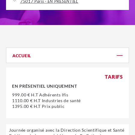
75017 Paris - EN PRESENTIEL
ACCUEIL
TARIFS
EN PRÉSENTIEL UNIQUEMENT
999.00 € H.T Adhérents Ifis
1110.00 € H.T Industries de santé
1395.00 € H.T Prix public
Journée organisé avec la Direction Scientifique et Santé