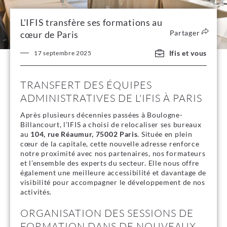
L'IFIS transfère ses formations au
Partager
cœur de Paris
Ifis et vous
17 septembre 2025
TRANSFERT DES ÉQUIPES
ADMINISTRATIVES DE L'IFIS À PARIS
Après plusieurs décennies passées à Boulogne-
Billancourt, l’IFIS a choisi de relocaliser ses bureaux
au
104, rue Réaumur, 75002 Paris
. Située en plein
cœur de la capitale, cette nouvelle adresse renforce
notre proximité avec nos partenaires, nos formateurs
et l’ensemble des experts du secteur. Elle nous offre
également une meilleure accessibilité et davantage de
visibilité pour accompagner le développement de nos
activités.
ORGANISATION DES SESSIONS DE
FORMATION DANS DE NOUVEAUX