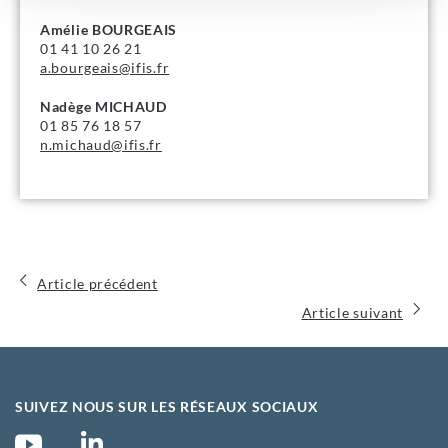
Amélie BOURGEAIS
01 41 10 26 21
a.bourgeais@ifis.fr
Nadège MICHAUD
01 85 76 18 57
n.michaud@ifis.fr
Article précédent
Article suivant
SUIVEZ NOUS SUR LES RÉSEAUX SOCIAUX