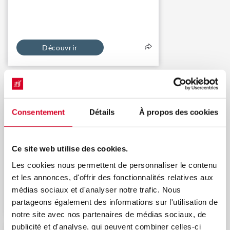
Découvrir
[Excellence commerciale] Data Viz :
créez des tableaux de bord percutants
avec Power BI
Consentement
Détails
À propos des cookies
Nouveau
Ce site web utilise des cookies.
Les cookies nous permettent de personnaliser le contenu
et les annonces, d'offrir des fonctionnalités relatives aux
médias sociaux et d'analyser notre trafic. Nous
Découvrir
partageons également des informations sur l'utilisation de
notre site avec nos partenaires de médias sociaux, de
publicité et d'analyse, qui peuvent combiner celles-ci