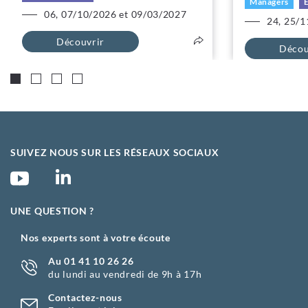
Managers
E
06, 07/10/2026 et 09/03/2027
24, 25/1
Découvrir
Décou
SUIVEZ NOUS SUR LES RÉSEAUX SOCIAUX
UNE QUESTION ?
Nos experts sont à votre écoute
Au 01 41 10 26 26
du lundi au vendredi de 9h à 17h
Contactez-nous