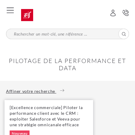
Aller
au
contenu
principal
PILOTAGE DE LA PERFORMANCE ET
DATA
Affiner votre recherche
[Excellence commerciale] Piloter la
performance client avec le CRM :
exploiter Salesforce et Veeva pour
une stratégie omnicanale efficace
Nouveau