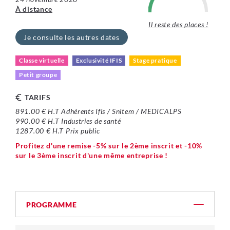
À distance
Il reste des places !
Je consulte les autres dates
Classe virtuelle
Exclusivité IFIS
Stage pratique
Petit groupe
TARIFS
891.00 € H.T
Adhérents Ifis / Snitem / MEDICALPS
990.00 € H.T
Industries de santé
1287.00 € H.T
Prix public
Profitez d'une remise -5% sur le 2ème inscrit et -10%
sur le 3ème inscrit d'une même entreprise !
PROGRAMME