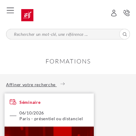
Aller
au
contenu
principal
FORMATIONS
Affiner votre recherche
Séminaire
06/10/2026
Paris - présentiel ou distanciel