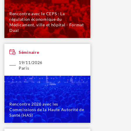
Rencontre avec le CEPS : La
régulation économique du
Médicament, ville et hôpital - Format
Dual
Séminaire
19/11/2026
Paris
Rencontre 2026 avec les
Commissions de la Haute Autorité de
Santé (HAS)