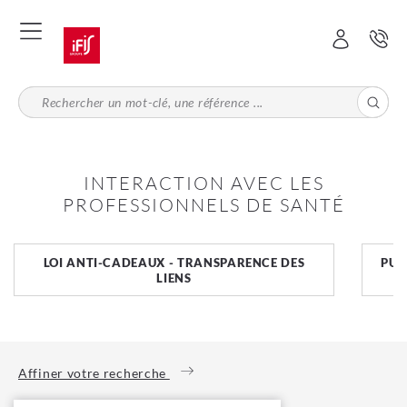
Aller
au
contenu
principal
INTERACTION AVEC LES
PROFESSIONNELS DE SANTÉ
LOI ANTI-CADEAUX - TRANSPARENCE DES
PUB
LIENS
Affiner votre recherche