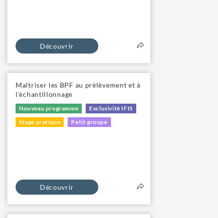
Découvrir
Maîtriser les BPF au prélèvement et à
l'échantillonnage
Nouveau programme
Exclusivité IFIS
Stage pratique
Petit groupe
Découvrir