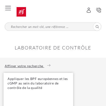
Aller
au
contenu
principal
LABORATOIRE DE CONTRÔLE
Affiner votre recherche
Appliquer les BPF européennes et les
cGMP au sein du laboratoire de
contrôle de la qualité