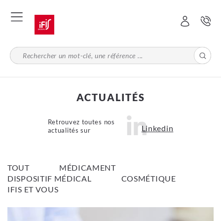
Aller
au
contenu
principal
ACTUALITÉS
Retrouvez toutes nos
Linkedin
actualités sur
TOUT
MÉDICAMENT
DISPOSITIF MÉDICAL
COSMÉTIQUE
IFIS ET VOUS