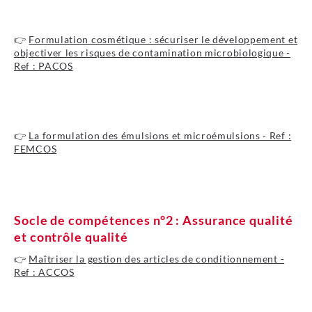
Je découvre le programme
👉
Formulation cosmétique : sécuriser le développement et
objectiver les risques de contamination microbiologique -
Ref : PACOS
Je découvre le programme
👉
La formulation des émulsions et microémulsions - Ref :
FEMCOS
Je découvre le programme
Socle de compétences n°2 : Assurance qualité
et contrôle qualité
👉
Maîtriser la gestion des articles de conditionnement -
Ref : ACCOS
Je découvre le programme