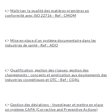
👉
Maîtriser la qualité des matières premières en
conformité avec ISO 22716 - Ref : CMQM
Je découvre le programme
👉
Mise en place d’un système documentaire dans les
industries de santé - Ref : ADO
Je découvre le programme
👉
Qualification, gestion des risques, gestion des
changements : concepts et application aux équipements des
industries cosmétiques et OTC - Ref : CQAL
Je découvre le programme
👉
Gestion des déviations - Investiguer et mettre en place
un système CAPA (Corrective and Preventive Actions)