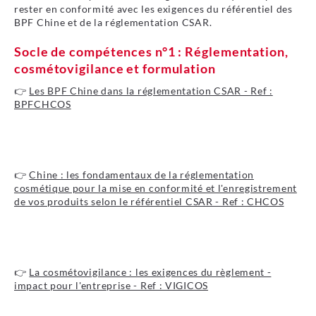
rester en conformité avec les exigences du référentiel des
BPF Chine et de la réglementation CSAR.
Socle de compétences n°1 : Réglementation,
cosmétovigilance et formulation
👉
Les BPF Chine dans la réglementation CSAR - Ref :
BPFCHCOS
Je découvre le programme
👉
Chine : les fondamentaux de la réglementation
cosmétique pour la mise en conformité et l'enregistrement
de vos produits selon le référentiel CSAR - Ref : CHCOS
Je découvre le programme
👉
La cosmétovigilance : les exigences du règlement -
impact pour l'entreprise - Ref : VIGICOS