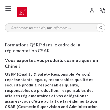
Aller
au
contenu
principal
Formations QSRP dans le cadre de la
réglementation CSAR
Vous exportez vos produits cosmétiques en
Chine ?
QSRP (Quality & Safety Responsible Person),
représentants légaux, responsables qualité et
sécurité produit, responsables qualité,
responsables de production, responsables des
affaires réglementaires et vos délégations :
assurez-vous d'être au fait de la réglementation
CSAR (Cosmetic Supervision and Administration