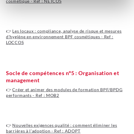
cosmétique - Ref : NETCOS
Je découvre le programme
👉
Les locaux : compliance, analyse de risque et mesures
d'hygiène en environnement BPF cosmétiques - Ref :
LOCCOS
Je découvre le programme
Socle de compétences n°5 : Organisation et
management
👉
Créer et animer des modules de formation BPF/BPDG
performants
- Ref : MOB2
Je découvre le programme
👉
Nouvelles exigences qualité : comment éliminer les
barrières à l'adoption - Ref : ADOPT