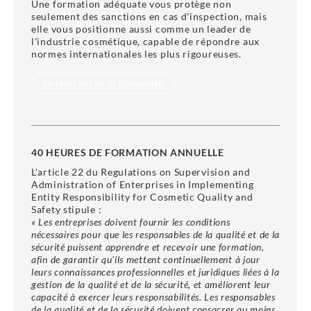
Une formation adéquate vous protège non
seulement des sanctions en cas d'inspection, mais
elle vous positionne aussi comme un leader de
l'industrie cosmétique, capable de répondre aux
normes internationales les plus rigoureuses.
Je télécharge la plaquette
40 HEURES DE FORMATION ANNUELLE
L'article 22 du Regulations on Supervision and
Administration of Enterprises in Implementing
Entity Responsibility for Cosmetic Quality and
Safety stipule :
« Les entreprises doivent fournir les conditions
nécessaires pour que les responsables de la qualité et de la
sécurité puissent apprendre et recevoir une formation,
afin de garantir qu'ils mettent continuellement à jour
leurs connaissances professionnelles et juridiques liées à la
gestion de la qualité et de la sécurité, et améliorent leur
capacité à exercer leurs responsabilités. Les responsables
de la qualité et de la sécurité doivent consacrer au moins