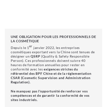
Je découvre le programme
UNE OBLIGATION POUR LES PROFESSIONNELS DE
LA COSMÉTIQUE
er
Depuis le 1
janvier 2022, les entreprises
cosmétiques exportant vers la Chine sont tenues de
désigner un
QSRP
(Quality & Safety Responsible
Person). Ces professionnels doivent suivre 40
heures de formation annuelles pour rester en
conformité avec les
exigences strictes du
référentiel des BPF Chine et de la réglementation
CSAR (Cosmetic Supervision and Administration
Regulation).
Ne manquez pas l'opportunité de renforcer vos
compétences et de garantir la conformité de vos
sites industriels.